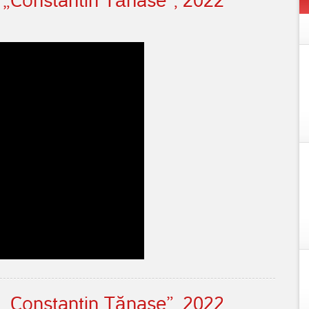
i „Constantin Tănase”, 2022
i „Constantin Tănase”, 2022