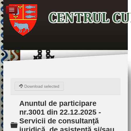
Download selected
Anuntul de participare
nr.3001 din 22.12.2025 -
Servicii de consultanță
Folder
juridică, de asistență si/sau